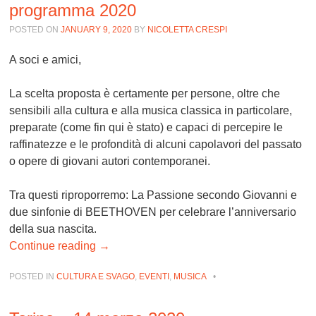
programma 2020
POSTED ON
JANUARY 9, 2020
BY
NICOLETTA CRESPI
A soci e amici,
La scelta proposta è certamente per persone, oltre che
sensibili alla cultura e alla musica classica in particolare,
preparate (come fin qui è stato) e capaci di percepire le
raffinatezze e le profondità di alcuni capolavori del passato
o opere di giovani autori contemporanei.
Tra questi riproporremo: La Passione secondo Giovanni e
due sinfonie di BEETHOVEN per celebrare l’anniversario
della sua nascita.
Continue reading
→
POSTED IN
CULTURA E SVAGO
,
EVENTI
,
MUSICA
•