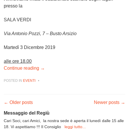
presso la
SALA VERDI
Via Antonio Pozzi, 7 – Busto Arsizio
Martedì 3 Dicembre 2019
alle ore 18.00
Continue reading
→
POSTED IN
EVENTI
•
Post navigation
←
Older posts
Newer posts
→
Messaggio del Regiù
Cari Soci, cari Amici, la nostra sede è aperta il lunedì dalle 15 alle
18. Vi aspettiamo !!! Il Consiglio
leggi tutto...