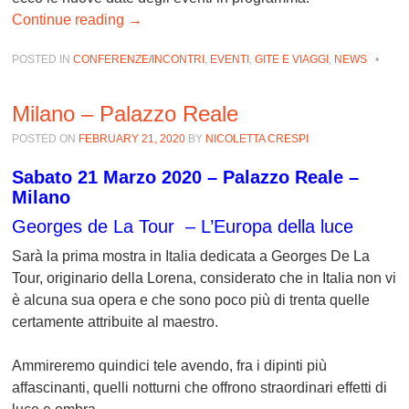
Continue reading
→
POSTED IN
CONFERENZE/INCONTRI
,
EVENTI
,
GITE E VIAGGI
,
NEWS
•
Milano – Palazzo Reale
POSTED ON
FEBRUARY 21, 2020
BY
NICOLETTA CRESPI
Sabato 21 Marzo 2020 – Palazzo Reale –
Milano
Georges de La Tour –
L’Europa della luce
Sarà la prima mostra in Italia dedicata a Georges De La
Tour, originario della Lorena, considerato che in Italia non vi
è alcuna sua opera e che sono poco più di trenta quelle
certamente attribuite al maestro.
Ammireremo quindici tele avendo, fra i dipinti più
affascinanti, quelli notturni che offrono straordinari effetti di