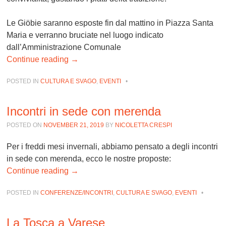
Le Giöbie saranno esposte fin dal mattino in Piazza Santa
Maria e verranno bruciate nel luogo indicato
dall’Amministrazione Comunale
Continue reading
→
POSTED IN
CULTURA E SVAGO
,
EVENTI
•
Incontri in sede con merenda
POSTED ON
NOVEMBER 21, 2019
BY
NICOLETTA CRESPI
Per i freddi mesi invernali, abbiamo pensato a degli incontri
in sede con merenda, ecco le nostre proposte:
Continue reading
→
POSTED IN
CONFERENZE/INCONTRI
,
CULTURA E SVAGO
,
EVENTI
•
La Tosca a Varese