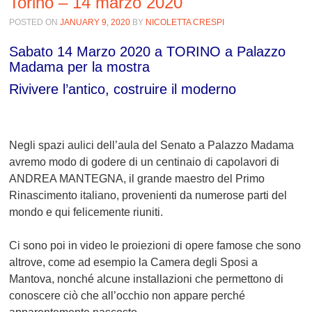
Torino – 14 marzo 2020
POSTED ON
JANUARY 9, 2020
BY
NICOLETTA CRESPI
Sabato 14 Marzo 2020 a TORINO
a Palazzo
Madama per la mostra
Rivivere l’antico, costruire il moderno
Negli spazi aulici dell’aula del Senato a Palazzo Madama
avremo modo di godere di un centinaio di capolavori di
ANDREA MANTEGNA, il grande maestro del Primo
Rinascimento italiano, provenienti da numerose parti del
mondo e qui felicemente riuniti.
Ci sono poi in video le proiezioni di opere famose che sono
altrove, come ad esempio la Camera degli Sposi a
Mantova, nonché alcune installazioni che permettono di
conoscere ciò che all’occhio non appare perché