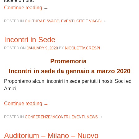
luce e ombra.
Continue reading
→
POSTED IN
CULTURA E SVAGO
,
EVENTI
,
GITE E VIAGGI
•
Incontri in Sede
POSTED ON
JANUARY 9, 2020
BY
NICOLETTA CRESPI
Promemoria
Incontri in sede da gennaio a marzo 2020
Proponiamo alcuni incontri in sede per tutti i nostri Soci ed
Amici
Continue reading
→
POSTED IN
CONFERENZE/INCONTRI
,
EVENTI
,
NEWS
•
Auditorium – Milano – Nuovo