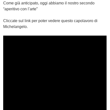
Come già anticipato, oggi abbiamo il nostro secondo
“aperitivo con l’arte”
Cliccate sul link per poter vedere questo capolavoro di
Michelangelo.