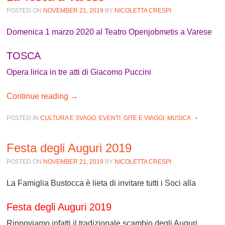
POSTED ON
NOVEMBER 21, 2019
BY
NICOLETTA CRESPI
Domenica 1 marzo 2020 al Teatro Openjobmetis a Varese
TOSCA
Opera lirica in tre atti di Giacomo Puccini
Continue reading
→
POSTED IN
CULTURA E SVAGO
,
EVENTI
,
GITE E VIAGGI
,
MUSICA
•
Festa degli Auguri 2019
POSTED ON
NOVEMBER 21, 2019
BY
NICOLETTA CRESPI
La Famiglia Bustocca è lieta di invitare tutti i Soci alla
Festa degli Auguri 2019
Rinnoviamo infatti il tradizionale scambio degli Auguri