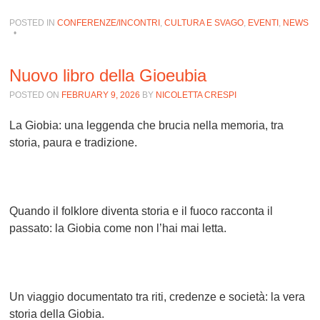
POSTED IN
CONFERENZE/INCONTRI
,
CULTURA E SVAGO
,
EVENTI
,
NEWS
•
Nuovo libro della Gioeubia
POSTED ON
FEBRUARY 9, 2026
BY
NICOLETTA CRESPI
La Giobia: una leggenda che brucia nella memoria, tra
storia, paura e tradizione.
Quando il folklore diventa storia e il fuoco racconta il
passato: la Giobia come non l’hai mai letta.
Un viaggio documentato tra riti, credenze e società: la vera
storia della Giobia.