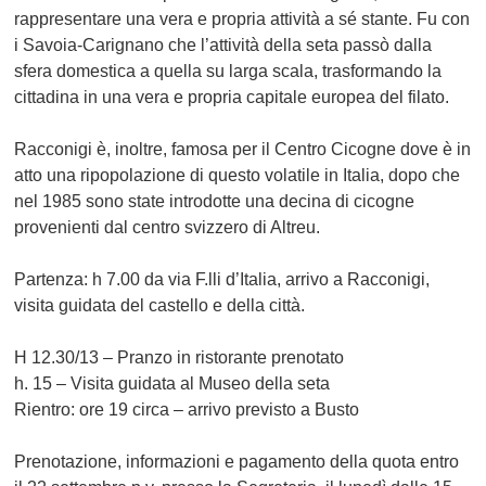
rappresentare una vera e propria attività a sé stante. Fu con
i Savoia-Carignano che l’attività della seta passò dalla
sfera domestica a quella su larga scala, trasformando la
cittadina in una vera e propria capitale europea del filato.
Racconigi è, inoltre, famosa per il Centro Cicogne dove è in
atto una ripopolazione di questo volatile in Italia, dopo che
nel 1985 sono state introdotte una decina di cicogne
provenienti dal centro svizzero di Altreu.
Partenza: h 7.00 da via F.lli d’Italia, arrivo a Racconigi,
visita guidata del castello e della città.
H 12.30/13 – Pranzo in ristorante prenotato
h. 15 – Visita guidata al Museo della seta
Rientro: ore 19 circa – arrivo previsto a Busto
Prenotazione, informazioni e pagamento della quota entro