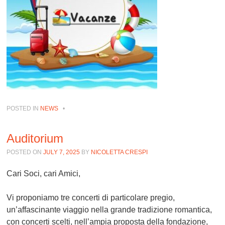
POSTED IN
NEWS
•
Auditorium
POSTED ON
JULY 7, 2025
BY
NICOLETTA CRESPI
Cari Soci, cari Amici,
Vi proponiamo tre concerti di particolare pregio,
un’affascinante viaggio nella grande tradizione romantica,
con concerti scelti, nell’ampia proposta della fondazione,