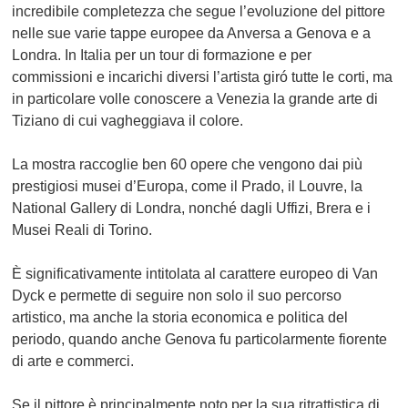
incredibile completezza che segue l’evoluzione del pittore
nelle sue varie tappe europee da Anversa a Genova e a
Londra. In Italia per un tour di formazione e per
commissioni e incarichi diversi l’artista giró tutte le corti, ma
in particolare volle conoscere a Venezia la grande arte di
Tiziano di cui vagheggiava il colore.
La mostra raccoglie ben 60 opere che vengono dai più
prestigiosi musei d’Europa, come il Prado, il Louvre, la
National Gallery di Londra, nonché dagli Uffizi, Brera e i
Musei Reali di Torino.
È significativamente intitolata al carattere europeo di Van
Dyck e permette di seguire non solo il suo percorso
artistico, ma anche la storia economica e politica del
periodo, quando anche Genova fu particolarmente fiorente
di arte e commerci.
Se il pittore è principalmente noto per la sua ritrattistica di