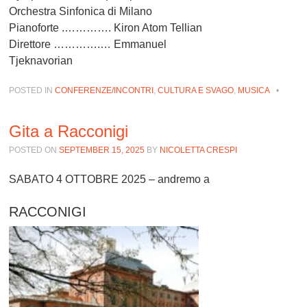
Orchestra Sinfonica di Milano
Pianoforte .…………. Kiron Atom Tellian
Direttore ………….… Emmanuel
Tjeknavorian
POSTED IN
CONFERENZE/INCONTRI
,
CULTURA E SVAGO
,
MUSICA
•
Gita a Racconigi
POSTED ON
SEPTEMBER 15, 2025
BY
NICOLETTA CRESPI
SABATO 4 OTTOBRE 2025
– andremo a
RACCONIGI