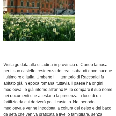
Visita guidata alla cittadina in provincia di Cuneo famosa
per il suo castello, residenza dei reali sabaudi dove nacque
l’ultimo re d’Italia, Umberto II. Il territorio di Racconigi fu
abitato già in epoca romana, tuttavia il paese ha origini
medioevali e già intorno all’anno Mille compare il suo nome
nei documenti che attestano la presenza in loco di un
fortilizio da cui deriverà poi il castello. Nel periodo
medioevale venne introdotta la coltura del gelso e del baco
da seta che veniva praticata a livello famigliare, senza