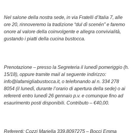
Nel salone della nostra sede, in via Fratelli d’Italia 7, alle
ore 20, rinnoveremo la tradizione “dul dì scenén” e faremo
onore al valore della coinvolgente e allegra convivialità,
gustando i piatti della cucina bustocca.
Prenotazione – presso la Segreteria il lunedì pomeriggio (h.
15/18), oppure tramite mail al seguente indirizzo:
info@lafamigliabustocca.it, o telefonando al n. 334 278
8054 (il lunedì, durante l’orario di apertura della sede) o ai
referenti entro lunedì 26 gennaio p.v. e comunque fino ad
esaurimento posti disponibili. Contributo – €40,00.
Referenti: Cozzi Mariella 339.8097275 – Bocci Emma