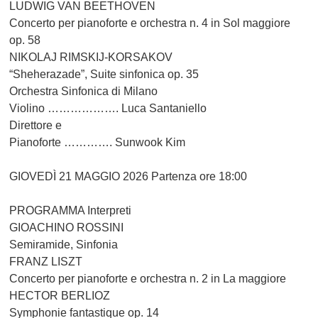
LUDWIG VAN BEETHOVEN
Concerto per pianoforte e orchestra n. 4 in Sol maggiore
op. 58
NIKOLAJ RIMSKIJ-KORSAKOV
“Sheherazade”, Suite sinfonica op. 35
Orchestra Sinfonica di Milano
Violino ………………. Luca Santaniello
Direttore e
Pianoforte …………. Sunwook Kim
GIOVEDÌ 21 MAGGIO 2026 Partenza ore 18:00
PROGRAMMA Interpreti
GIOACHINO ROSSINI
Semiramide, Sinfonia
FRANZ LISZT
Concerto per pianoforte e orchestra n. 2 in La maggiore
HECTOR BERLIOZ
Symphonie fantastique op. 14