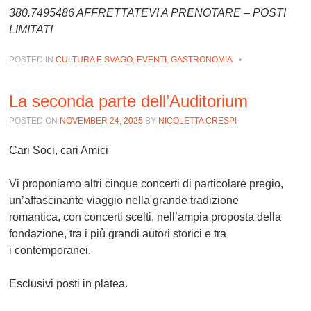
380.7495486 AFFRETTATEVI A PRENOTARE – POSTI
LIMITATI
POSTED IN
CULTURA E SVAGO
,
EVENTI
,
GASTRONOMIA
•
La seconda parte dell’Auditorium
POSTED ON
NOVEMBER 24, 2025
BY
NICOLETTA CRESPI
Cari Soci, cari Amici
Vi proponiamo altri cinque concerti di particolare pregio,
un’affascinante viaggio nella grande tradizione
romantica, con concerti scelti, nell’ampia proposta della
fondazione, tra i più grandi autori storici e tra
i contemporanei.
Esclusivi posti in platea.