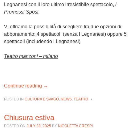
Legnanesi con il loro ultimo irresistibile spettacolo,
I
Promossi Sposi.
Vi offriamo la possibilità di scegliere tra due opzioni di
abbonamento: 4 spettacoli (senza I Legnanesi) oppure 5
spettacoli (includendo I Legnanesi).
Teatro manzoni – milano
Continue reading
→
POSTED IN
CULTURA E SVAGO
,
NEWS
,
TEATRO
•
Chiusura estiva
POSTED ON
JULY 28, 2025
BY
NICOLETTA CRESPI