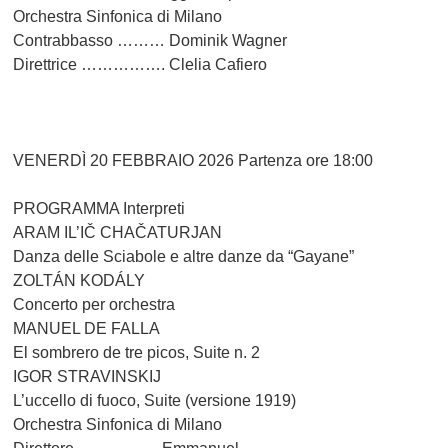
Orchestra Sinfonica di Milano
Contrabbasso ……… Dominik Wagner
Direttrice ……………. Clelia Cafiero
VENERDÌ 20 FEBBRAIO 2026 Partenza ore 18:00
PROGRAMMA Interpreti
ARAM IL’IČ CHAČATURJAN
Danza delle Sciabole e altre danze da “Gayane”
ZOLTÁN KODÁLY
Concerto per orchestra
MANUEL DE FALLA
El sombrero de tre picos, Suite n. 2
IGOR STRAVINSKIJ
L’uccello di fuoco, Suite (versione 1919)
Orchestra Sinfonica di Milano