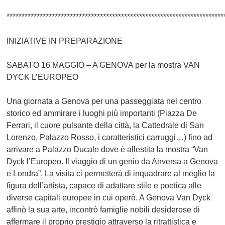
************************************************************************
INIZIATIVE IN PREPARAZIONE
SABATO 16 MAGGIO – A GENOVA per la mostra VAN
DYCK L’EUROPEO
Una giornata a Genova per una passeggiata nel centro
storico ed ammirare i luoghi più importanti (Piazza De
Ferrari, il cuore pulsante della città, la Cattedrale di San
Lorenzo, Palazzo Rosso, i caratteristici carruggi…) fino ad
arrivare a Palazzo Ducale dove è allestita la mostra “Van
Dyck l’Europeo. Il viaggio di un genio da Anversa a Genova
e Londra”. La visita ci permetterà di inquadrare al meglio la
figura dell’artista, capace di adattare stile e poetica alle
diverse capitali europee in cui operò. A Genova Van Dyck
affinò la sua arte, incontrò famiglie nobili desiderose di
affermare il proprio prestigio attraverso la ritrattistica e