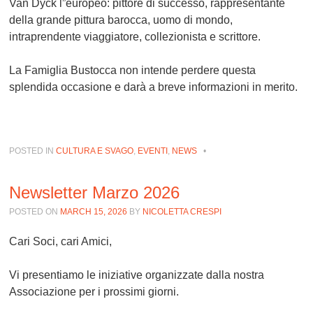
Van Dyck l”europeo: pittore di successo, rappresentante
della grande pittura barocca, uomo di mondo,
intraprendente viaggiatore, collezionista e scrittore.
La Famiglia Bustocca non intende perdere questa
splendida occasione e darà a breve informazioni in merito.
POSTED IN
CULTURA E SVAGO
,
EVENTI
,
NEWS
•
Newsletter Marzo 2026
POSTED ON
MARCH 15, 2026
BY
NICOLETTA CRESPI
Cari Soci, cari Amici,
Vi presentiamo le iniziative organizzate dalla nostra
Associazione per i prossimi giorni.