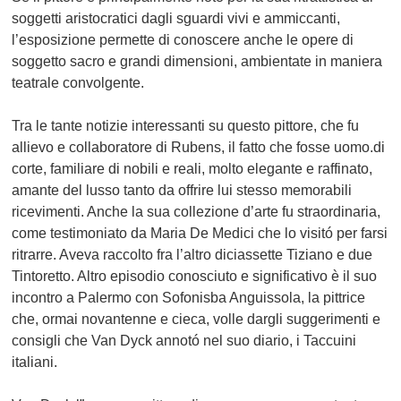
soggetti aristocratici dagli sguardi vivi e ammiccanti,
l’esposizione permette di conoscere anche le opere di
soggetto sacro e grandi dimensioni, ambientate in maniera
teatrale convolgente.
Tra le tante notizie interessanti su questo pittore, che fu
allievo e collaboratore di Rubens, il fatto che fosse uomo.di
corte, familiare di nobili e reali, molto elegante e raffinato,
amante del lusso tanto da offrire lui stesso memorabili
ricevimenti. Anche la sua collezione d’arte fu straordinaria,
come testimoniato da Maria De Medici che lo visitó per farsi
ritrarre. Aveva raccolto fra l’altro diciassette Tiziano e due
Tintoretto. Altro episodio conosciuto e significativo è il suo
incontro a Palermo con Sofonisba Anguissola, la pittrice
che, ormai novantenne e cieca, volle dargli suggerimenti e
consigli che Van Dyck annotó nel suo diario, i Taccuini
italiani.