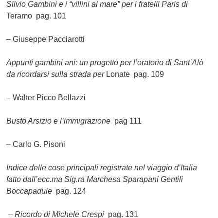
Silvio Gambini e i “villini al mare” per i fratelli Paris di
Teramo pag. 101
– Giuseppe Pacciarotti
Appunti gambini ani: un progetto per l’oratorio di Sant’Alò
da ricordarsi sulla strada per
Lonate pag. 109
– Walter Picco Bellazzi
Busto Arsizio e l’immigrazione
pag 111
– Carlo G. Pisoni
Indice delle cose principali registrate nel viaggio d’Italia
fatto dall’ecc.ma Sig.ra Marchesa Sparapani Gentili
Boccapadule
pag. 124
– Ricordo di Michele Crespi
pag. 131