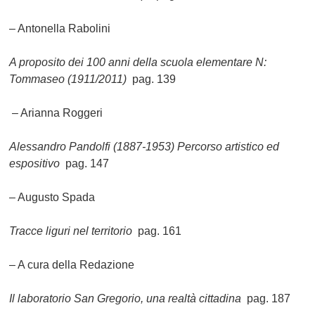
– Antonella Rabolini
A proposito dei 100 anni della scuola elementare N:
Tommaseo (1911/2011)
pag. 139
– Arianna Roggeri
Alessandro Pandolfi (1887-1953) Percorso artistico ed
espositivo
pag. 147
– Augusto Spada
Tracce liguri nel territorio
pag. 161
– A cura della Redazione
Il laboratorio San Gregorio, una realtà cittadina
pag. 187