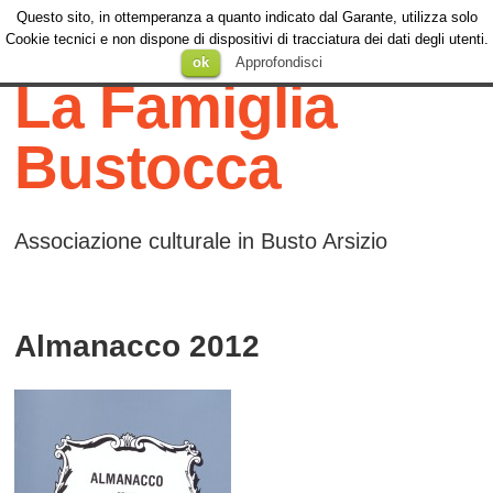
Questo sito, in ottemperanza a quanto indicato dal Garante, utilizza solo
Menu
Cookie tecnici e non dispone di dispositivi di tracciatura dei dati degli utenti.
Menu
SKIP TO
ok
Approfondisci
CONTENT
La Famiglia
Bustocca
Associazione culturale in Busto Arsizio
Almanacco 2012