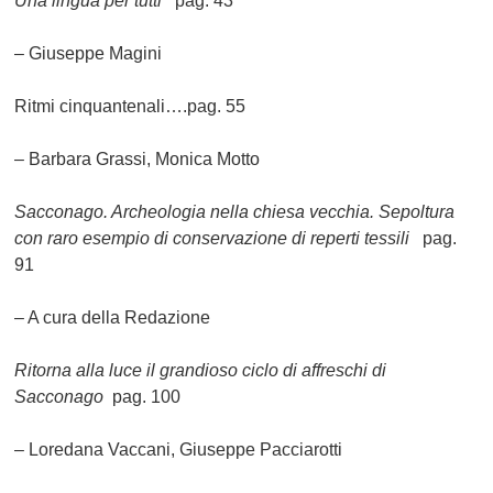
Una lingua per tutti
pag. 43
– Giuseppe Magini
Ritmi cinquantenali….pag. 55
– Barbara Grassi, Monica Motto
Sacconago. Archeologia nella chiesa vecchia. Sepoltura
con raro esempio di conservazione di reperti tessili
pag.
91
– A cura della Redazione
Ritorna alla luce il grandioso ciclo di affreschi di
Sacconago
pag. 100
– Loredana Vaccani, Giuseppe Pacciarotti