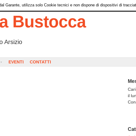
l Garante, utilizza solo Cookie tecnici e non dispone di dispositivi di tracciat
ia Bustocca
o Arsizio
EVENTI
CONTATTI
Mes
Cari
il l
Con
Cat