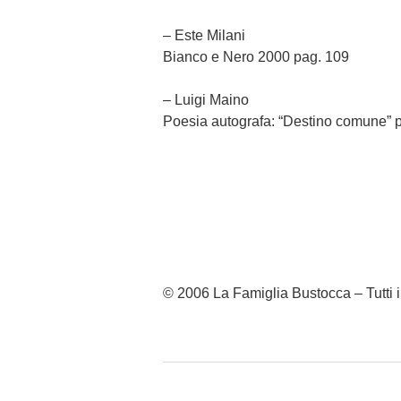
– Este Milani
Bianco e Nero 2000 pag. 109
– Luigi Maino
Poesia autografa: “Destino comune” 
© 2006 La Famiglia Bustocca – Tutti i d