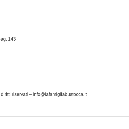
pag. 143
iritti riservati – info@lafamigliabustocca.it