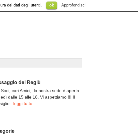
ura dei dati degli utenti.
ok
Approfondisci
saggio del Regiù
 Soci, cari Amici, la nostra sede è aperta
unedì dalle 15 alle 18. Vi aspettiamo !!! Il
siglio
leggi tutto...
egorie