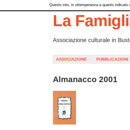
Questo sito, in ottemperanza a quanto indicato da
La Famigl
Associazione culturale in Bust
Menu
SKIP TO CONTENT
ASSOCIAZIONE
PUBBLICAZIONI
Almanacco 2001