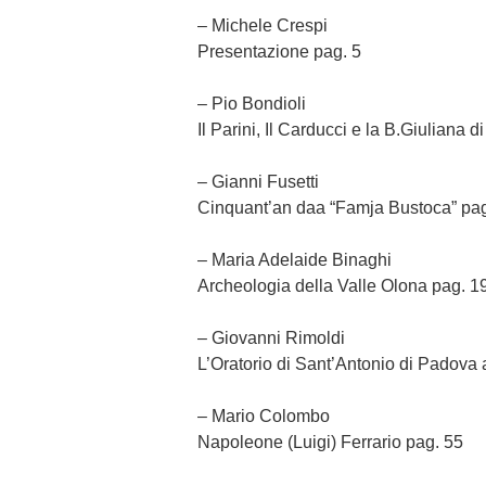
– Michele Crespi
Presentazione pag. 5
– Pio Bondioli
Il Parini, Il Carducci e la B.Giuliana d
– Gianni Fusetti
Cinquant’an daa “Famja Bustoca” pag
– Maria Adelaide Binaghi
Archeologia della Valle Olona pag. 1
– Giovanni Rimoldi
L’Oratorio di Sant’Antonio di Padova
– Mario Colombo
Napoleone (Luigi) Ferrario pag. 55