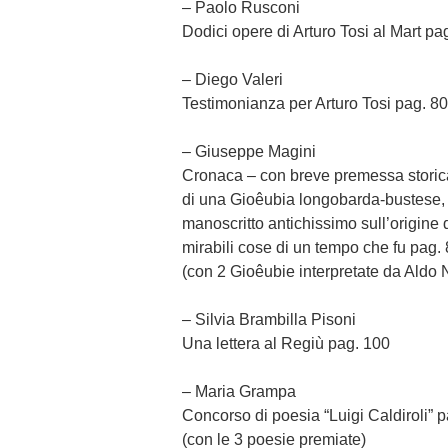
– Paolo Rusconi
Dodici opere di Arturo Tosi al Mart pa
– Diego Valeri
Testimonianza per Arturo Tosi pag. 80
– Giuseppe Magini
Cronaca – con breve premessa storica
di una Gioêubia longobarda-bustese, 
manoscritto antichissimo sull’origine d
mirabili cose di un tempo che fu pag.
(con 2 Gioêubie interpretate da Aldo N
– Silvia Brambilla Pisoni
Una lettera al Regiù pag. 100
– Maria Grampa
Concorso di poesia “Luigi Caldiroli” 
(con le 3 poesie premiate)