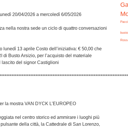
Ga
Mo
lunedì 20/04/2026 a mercoledì 6/05/2026
Pacci
za nella nostra sede un ciclo di quattro conversazioni
busto
Ross
tro lunedì 13 aprile Costo dell’iniziativa: € 50,00 che
 di Busto Arsizio, per l’acquisto del materiale
 lascito del signor Castiglioni
***************************************************************************
r la mostra VAN DYCK L’EUROPEO
giata nel centro storico ed ammirare i luoghi più
 pulsante della città, la Cattedrale di San Lorenzo,