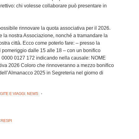
ettivo: chi volesse collaborare può presentare in
ossibile rinnovare la quota associativa per il 2026.
le la nostra Associazione, nonché a tramandare la
 nostra città. Ecco come poterlo fare: – presso la
nedì pomeriggio dalle 15 alle 18 – con un bonifico
 0000 0127 172 indicando nella causale: NOME
a 2026 Coloro che rinnoveranno a mezzo bonifico
a dell’Almanacco 2025 in Segreteria nel giorno di
GITE E VIAGGI
,
NEWS
•
CRESPI