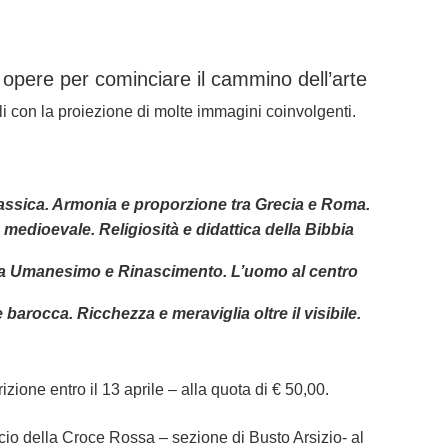
 opere per cominciare il cammino dell’arte
li con la proiezione di molte immagini coinvolgenti.
lassica. Armonia e proporzione tra Grecia e Roma.
 medioevale. Religiosità e didattica della Bibbia
tra Umanesimo e Rinascimento. L’uomo al centro
barocca. Ricchezza e meraviglia oltre il visibile.
crizione entro il 13 aprile – alla quota di € 50,00.
cio della Croce Rossa – sezione di Busto Arsizio- al