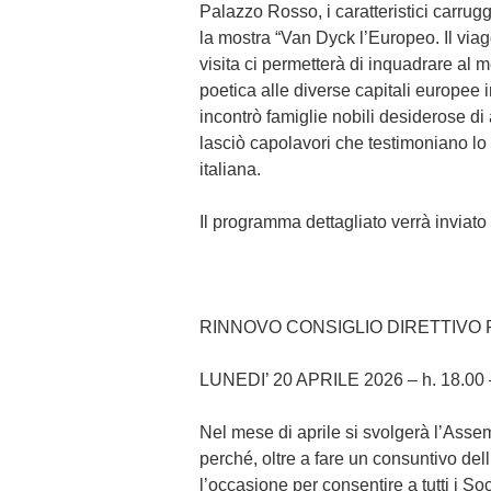
Palazzo Rosso, i caratteristici carrug
la mostra “Van Dyck l’Europeo. Il via
visita ci permetterà di inquadrare al me
poetica alle diverse capitali europee 
incontrò famiglie nobili desiderose di af
lasciò capolavori che testimoniano lo
italiana.
Il programma dettagliato verrà inviato 
RINNOVO CONSIGLIO DIRETTIVO PE
LUNEDI’ 20 APRILE 2026 – h. 18.00 
Nel mese di aprile si svolgerà l’Asse
perché, oltre a fare un consuntivo dell
l’occasione per consentire a tutti i So