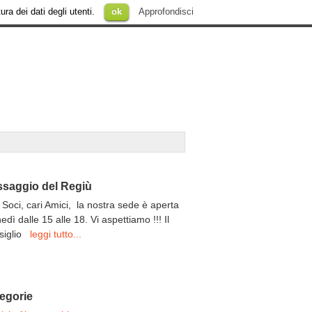
ura dei dati degli utenti.
ok
Approfondisci
saggio del Regiù
 Soci, cari Amici, la nostra sede è aperta
unedì dalle 15 alle 18. Vi aspettiamo !!! Il
siglio
leggi tutto...
egorie