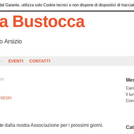
l Garante, utilizza solo Cookie tecnici e non dispone di dispositivi di tracciat
ia Bustocca
o Arsizio
EVENTI
CONTATTI
RI
Mes
Cari
il l
CRESPI
Con
te dalla nostra Associazione per i prossimi giorni.
Cat