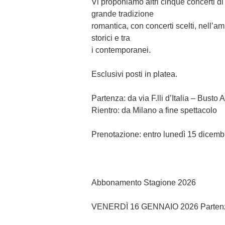
Vi proponiamo altri cinque concerti di
grande tradizione
romantica, con concerti scelti, nell’am
storici e tra
i contemporanei.
Esclusivi posti in platea.
Partenza: da via F.lli d’Italia – Busto 
Rientro: da Milano a fine spettacolo
Prenotazione: entro lunedì 15 dicemb
Abbonamento Stagione 2026
VENERDÌ 16 GENNAIO 2026 Partenz