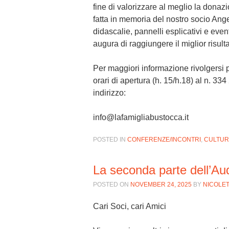
fine di valorizzare al meglio la donazi
fatta in memoria del nostro socio Ange
didascalie, pannelli esplicativi e even
augura di raggiungere il miglior risult
Per maggiori informazione rivolgersi 
orari di apertura (h. 15/h.18)
al n. 334
indirizzo:
info@lafamigliabustocca.it
POSTED IN
CONFERENZE/INCONTRI
,
CULTUR
La seconda parte dell’Au
POSTED ON
NOVEMBER 24, 2025
BY
NICOLET
Cari Soci, cari Amici