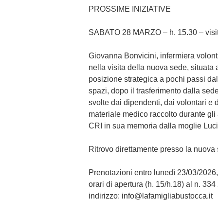
PROSSIME INIZIATIVE
SABATO 28 MARZO – h. 15.30
– vis
Giovanna Bonvicini, infermiera volon
nella visita della nuova sede, situata
posizione strategica a pochi passi dal
spazi, dopo il trasferimento dalla sede
svolte dai dipendenti, dai volontari e d
materiale medico raccolto durante gli 
CRI in sua memoria dalla moglie Luci
Ritrovo direttamente presso la nuova 
Prenotazioni entro lunedì 23/03/2026,
orari di apertura (h. 15/h.18) al n. 3
indirizzo: info@lafamigliabustocca.it