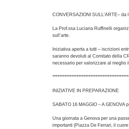
CONVERSAZIONI SULL’ARTE
– da 
La Prof.ssa Luciana Ruffinelli organiz
sull’arte.
Iniziativa aperta a tutti – iscrizioni en
saranno devoluti al Comitato della CRI
necessario per valorizzare al meglio il
********************************************
INIZIATIVE IN PREPARAZIONE
SABATO 16 MAGGIO – A GENOVA pe
Una giornata a Genova per una passeg
importanti (Piazza De Ferrari, il cuore