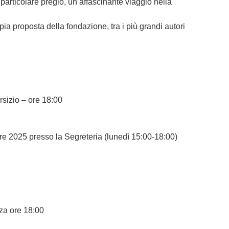
 particolare pregio, un’affascinante viaggio nella
pia proposta della fondazione, tra i più grandi autori
Arsizio – ore 18:00
re 2025 presso la Segreteria (lunedì 15:00-18:00)
a ore 18:00