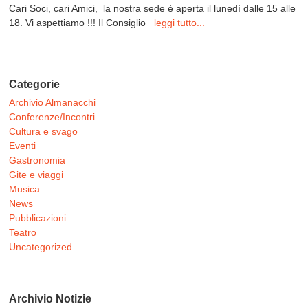
Cari Soci, cari Amici, la nostra sede è aperta il lunedì dalle 15 alle
18. Vi aspettiamo !!! Il Consiglio
leggi tutto...
Categorie
Archivio Almanacchi
Conferenze/Incontri
Cultura e svago
Eventi
Gastronomia
Gite e viaggi
Musica
News
Pubblicazioni
Teatro
Uncategorized
Archivio Notizie