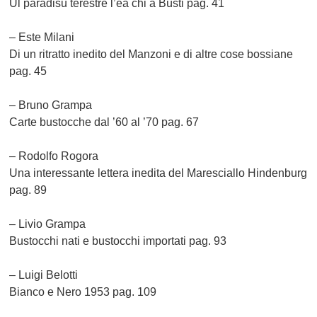
Ul paradisu terestre l’ea chi a Büsti pag. 41
– Este Milani
Di un ritratto inedito del Manzoni e di altre cose bossiane
pag. 45
– Bruno Grampa
Carte bustocche dal ’60 al ’70 pag. 67
– Rodolfo Rogora
Una interessante lettera inedita del Maresciallo Hindenburg
pag. 89
– Livio Grampa
Bustocchi nati e bustocchi importati pag. 93
– Luigi Belotti
Bianco e Nero 1953 pag. 109