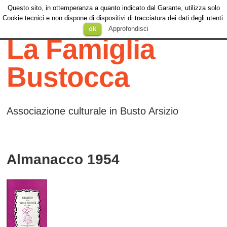
Questo sito, in ottemperanza a quanto indicato dal Garante, utilizza solo
Menu
Cookie tecnici e non dispone di dispositivi di tracciatura dei dati degli utenti.
Menu
SKIP TO
ok
Approfondisci
CONTENT
La Famiglia
Bustocca
Associazione culturale in Busto Arsizio
Almanacco 1954