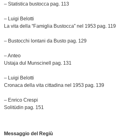
– Statistica bustocca
pag. 113
– Luigi Belotti
La vita della “Famiglia Bustocca” nel 1953 pag. 119
– Bustocchi lontani
da Busto pag. 129
– Anteo
Ustaja dul Munscinell pag. 131
– Luigi Belotti
Cronaca della vita cittadina nel 1953 pag. 139
– Enrico Crespi
Solitüdin pag. 151
Messaggio del Regiù