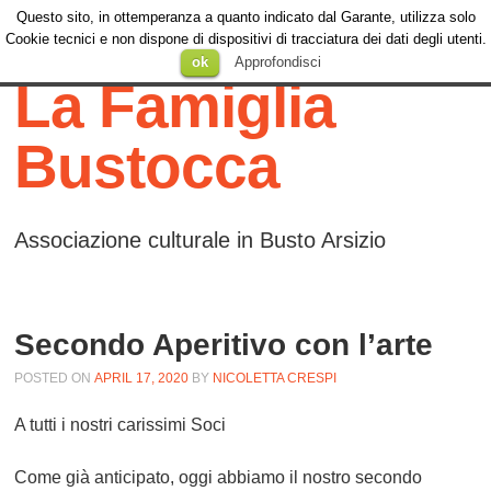
Questo sito, in ottemperanza a quanto indicato dal Garante, utilizza solo
Menu
Cookie tecnici e non dispone di dispositivi di tracciatura dei dati degli utenti.
Menu
SKIP TO
ok
Approfondisci
CONTENT
La Famiglia
Bustocca
Associazione culturale in Busto Arsizio
Secondo Aperitivo con l’arte
POSTED ON
APRIL 17, 2020
BY
NICOLETTA CRESPI
A tutti i nostri carissimi Soci
Come già anticipato, oggi abbiamo il nostro secondo