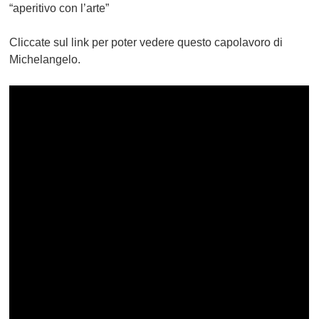
“aperitivo con l’arte”
Cliccate sul link per poter vedere questo capolavoro di
Michelangelo.