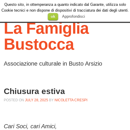
Questo sito, in ottemperanza a quanto indicato dal Garante, utilizza solo
Menu
Cookie tecnici e non dispone di dispositivi di tracciatura dei dati degli utenti.
Menu
SKIP TO
ok
Approfondisci
CONTENT
La Famiglia
Bustocca
Associazione culturale in Busto Arsizio
Chiusura estiva
POSTED ON
JULY 28, 2025
BY
NICOLETTA CRESPI
Cari Soci, cari Amici,