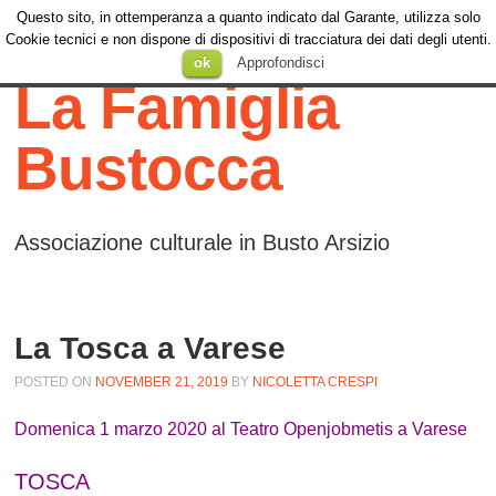
Questo sito, in ottemperanza a quanto indicato dal Garante, utilizza solo
Menu
Cookie tecnici e non dispone di dispositivi di tracciatura dei dati degli utenti.
Menu
SKIP TO
ok
Approfondisci
CONTENT
La Famiglia
Bustocca
Associazione culturale in Busto Arsizio
La Tosca a Varese
POSTED ON
NOVEMBER 21, 2019
BY
NICOLETTA CRESPI
Domenica 1 marzo 2020 al Teatro Openjobmetis a Varese
TOSCA