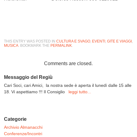
THIS ENTRY WAS POSTED IN
CULTURA E SVAGO
,
EVENTI
,
GITE E VIAGGI
,
MUSICA
. BOOKMARK THE
PERMALINK
.
Comments are closed.
Messaggio del Regiù
Cari Soci, cari Amici, la nostra sede è aperta il lunedì dalle 15 alle
18. Vi aspettiamo !!! Il Consiglio
leggi tutto...
Categorie
Archivio Almanacchi
Conferenze/Incontri