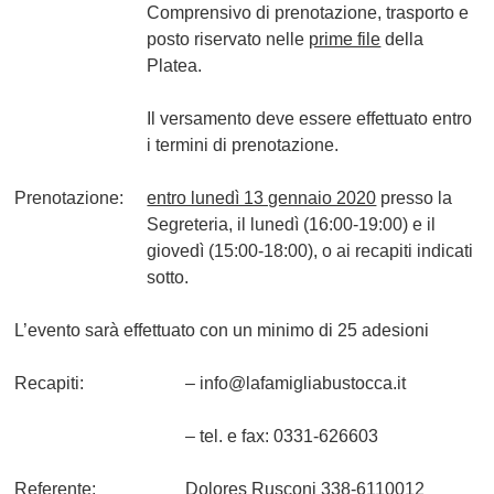
Comprensivo di prenotazione, trasporto e
posto riservato nelle
prime file
della
Platea.
Il versamento deve essere effettuato entro
i termini di prenotazione.
Prenotazione:
entro lunedì 13 gennaio 2020
presso la
Segreteria, il lunedì (16:00-19:00) e il
giovedì (15:00-18:00), o ai recapiti indicati
sotto.
L’evento sarà effettuato con un minimo di 25 adesioni
Recapiti:
– info@lafamigliabustocca.it
– tel. e fax: 0331-626603
Referente:
Dolores Rusconi 338-6110012