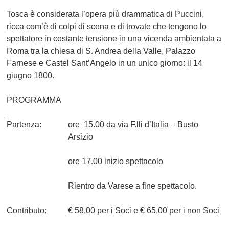
Tosca è considerata l’opera più drammatica di Puccini,
ricca com’è di colpi di scena e di trovate che tengono lo
spettatore in costante tensione in una vicenda ambientata a
Roma tra la chiesa di S. Andrea della Valle, Palazzo
Farnese e Castel Sant’Angelo in un unico giorno: il 14
giugno 1800.
PROGRAMMA
Partenza:
ore
15.00
da via F.lli d’Italia – Busto
Arsizio
ore 17.00 inizio spettacolo
Rientro da Varese a fine spettacolo.
Contributo:
€ 58,00
per i Soci e
€ 65,00
per i non Soci