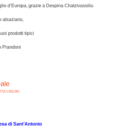
glio d’Europa, grazie a Despina Chatzivassiliu
io alsaziano,
uoi prodotti tipici
o Prandoni
ale
TTA CRESPI
iesa di Sant’Antonio