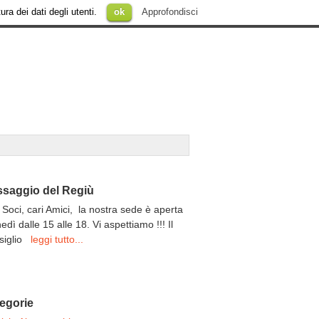
ura dei dati degli utenti.
ok
Approfondisci
saggio del Regiù
 Soci, cari Amici, la nostra sede è aperta
unedì dalle 15 alle 18. Vi aspettiamo !!! Il
siglio
leggi tutto...
egorie