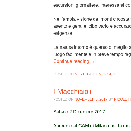
escursioni giornaliere, interessanti c
Nell’ampia visione dei monti circost
attento e gentile, cibo vario e accurat
esigenze.
La natura intorno è quanto di meglio si
luogo facilmente e in breve tempo rag
Continue reading
→
POSTED IN
EVENTI
,
GITE E VIAGGI
•
I Macchiaioli
POSTED ON
NOVEMBER 5, 2017
BY
NICOLETT
Sabato 2 Dicembre 2017
Andremo al GAM di Milano per la mo