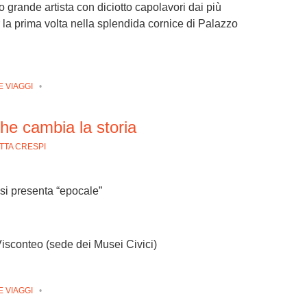
 grande artista con diciotto capolavori dai più
 la prima volta nella splendida cornice di Palazzo
E VIAGGI
•
he cambia la storia
TTA CRESPI
si presenta “epocale”
Visconteo (sede dei Musei Civici)
E VIAGGI
•