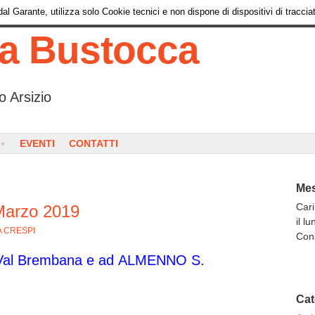
l Garante, utilizza solo Cookie tecnici e non dispone di dispositivi di tracciat
ia Bustocca
o Arsizio
EVENTI
CONTATTI
Mes
Cari
 Marzo 2019
il l
A CRESPI
Con
Val Brembana e ad ALMENNO S.
Cat