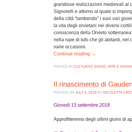
grandiose realizzazioni medievali al cu
Signorelli e attorno al quale si impo
della città “lambendo” i suoi vari gioi
la vita degli orvietani nei diversi cor
conoscenza della Orvieto sotterranea?
nella rupe di tufo che gli abitanti, nel
varie occasioni.
Continue reading
→
POSTED IN
CULTURA E SVAGO
,
GITE E VIAGGI
Il rinascimento di Gauden
POSTED ON
JULY 6, 2018
BY
NICOLETTA CRE
Giovedì 13 settembre 2018
Approfitteremo degli ultimi giorni di 