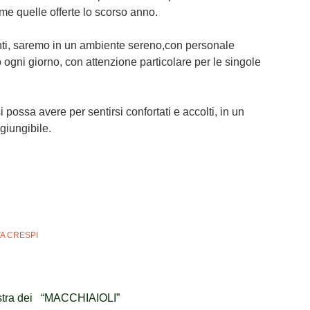
ome quelle offerte lo scorso anno.
anti, saremo in un ambiente sereno,con personale
o ogni giorno, con attenzione particolare per le singole
 possa avere per sentirsi confortati e accolti, in un
giungibile.
A CRESPI
stra dei
“MACCHIAIOLI”