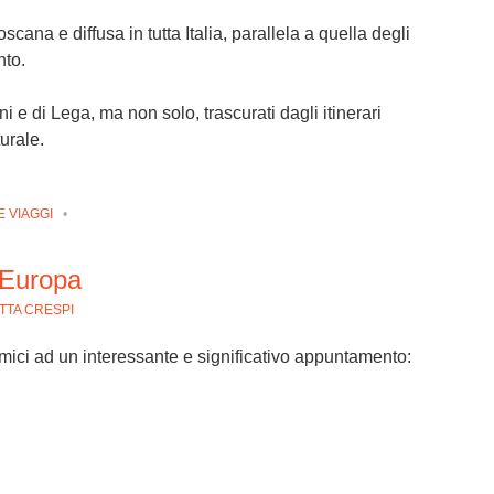
scana e diffusa in tutta Italia, parallela a quella degli
nto.
ni e di Lega, ma non solo, trascurati dagli itinerari
turale.
E VIAGGI
•
’Europa
TTA CRESPI
mici ad un interessante e significativo appuntamento: