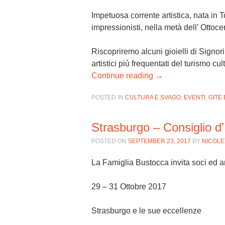
Impetuosa corrente artistica, nata in To
impressionisti, nella metà dell’ Ottoce
Riscopriremo alcuni gioielli di Signori
artistici più frequentati del turismo cul
Continue reading
→
POSTED IN
CULTURA E SVAGO
,
EVENTI
,
GITE 
Strasburgo – Consiglio d
POSTED ON
SEPTEMBER 23, 2017
BY
NICOLE
La Famiglia Bustocca invita soci ed a
29 – 31 Ottobre 2017
Strasburgo e le sue eccellenze