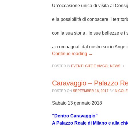
Un’occasione unica di visita al Consi
e la possibilità di conoscere il territor
con la sua storia , le sue bellezze e i s
accompagnati dal nostro socio Angel
Continue reading
→
POSTED IN
EVENTI
,
GITE E VIAGGI
,
NEWS
•
Caravaggio – Palazzo Re
POSTED ON
SEPTEMBER 16, 2017
BY
NICOLE
Sabato 13 gennaio 2018
“Dentro Caravaggio”
A Palazzo Reale di Milano e alla ch