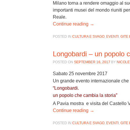
Milano torna a rendere omaggio al suo
importanti musei del mondo riuniti per
Reale.
Continue reading
→
POSTED IN
CULTURA E SVAGO
,
EVENTI
,
GITE 
Longobardi – un popolo c
POSTED ON
SEPTEMBER 16, 2017
BY
NICOLE
Sabato 25 novembre 2017
Un grande evento internazionale che 
“Longobardi.
un popolo che cambia la storia”
A Pavia mostra e visita del Castello 
Continue reading
→
POSTED IN
CULTURA E SVAGO
,
EVENTI
,
GITE 