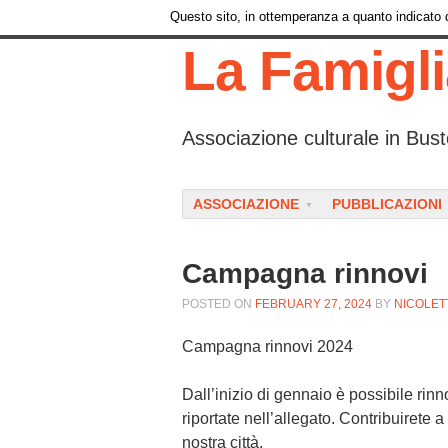
Questo sito, in ottemperanza a quanto indicato da
La Famigl
Associazione culturale in Bust
Menu
SKIP TO CONTENT
ASSOCIAZIONE
PUBBLICAZIONI
Campagna rinnovi
POSTED ON
FEBRUARY 27, 2024
BY
NICOLET
Campagna rinnovi 2024
Dall’inizio di gennaio è possibile rin
riportate nell’allegato. Contribuirete a
nostra città.