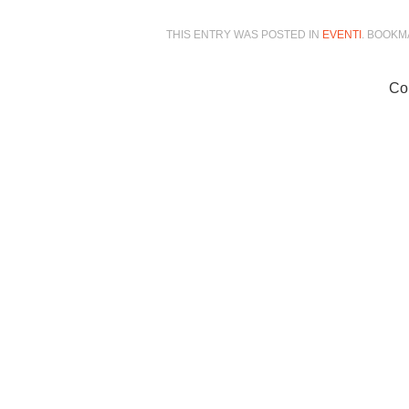
THIS ENTRY WAS POSTED IN
EVENTI
. BOOK
Co