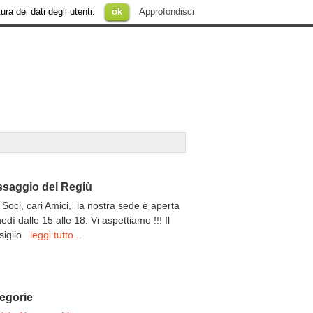
ura dei dati degli utenti.
ok
Approfondisci
saggio del Regiù
 Soci, cari Amici, la nostra sede è aperta
unedì dalle 15 alle 18. Vi aspettiamo !!! Il
siglio
leggi tutto...
egorie