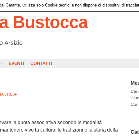
l Garante, utilizza solo Cookie tecnici e non dispone di dispositivi di tracciat
ia Bustocca
o Arsizio
EVENTI
CONTATTI
Mes
Cari
TA CRESPI
il l
Con
novare la quota associativa secondo le modalità
 mantenere vive la cultura, le tradizioni e la storia della
Cat