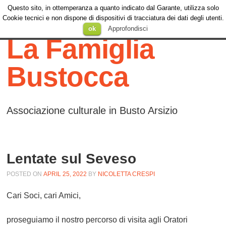
Questo sito, in ottemperanza a quanto indicato dal Garante, utilizza solo
Menu
Cookie tecnici e non dispone di dispositivi di tracciatura dei dati degli utenti.
Menu
SKIP TO
ok
Approfondisci
CONTENT
La Famiglia
Bustocca
Associazione culturale in Busto Arsizio
Lentate sul Seveso
POSTED ON
APRIL 25, 2022
BY
NICOLETTA CRESPI
Cari Soci, cari Amici,
proseguiamo il nostro percorso di visita agli Oratori