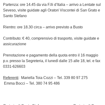
Partenza: ore 14.45 da via F.lli d’Italia
– arrivo a Lentate sul
Seveso, visite guidate agli Oratori Viscontei di San Grato e
Santo Stefano
Rientro: ore 18.30 circa – arrivo previsto a Busto
Contributo: € 40,
comprensivo di trasporto, visite guidate e
assicurazione
Prenotazione e pagamento della quota entro il 16 maggio
p.v.
presso la Segreteria, il lunedì dalle 15 alle 18, tel. e fax
0331-626603
Referenti
:
Mariella Toia Cozzi – Tel. 339 80 97 275
Emma Bocci – Tel. 380 74 95 486