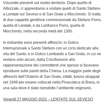
Viscontei presenti sul nostro territorio. Dopo quello di
Albizzate, ci apprestiamo a visitare quelli di Santo Stefano
a Lentate sul Seveso e di San Grato a Mocchirolo. Si tratta
di due cappelle gentilizie commissionate da Stefano Porro,
quella di Lentate, e da Lanfranco Porro, quella di
Mocchirolo, nella seconda metà del 1300.
In entrambe sono presenti affreschi, in Gotico
Internazionale a Santo Stefano con un ciclo dedicato alla
vita del Santo, e in Gotico Lombardo a San Grato, in cui ne
restano solo alcuni, dalla Crocifissione alla
rappresentazione dei committenti che spesso si facevano
riprodurre sulle pareti della Chiesa. La maggior parte degli
affreschi dell’Oratorio di San Grato, infatti, furono strappati
nel 1949 per essere collocati nella Pinacoteca di Brera, in
una sala dove è stato riprodotto l’ambiente originario.
Venerdì 27 MAGGIO 2022 – LENTATE SUL SEVESO