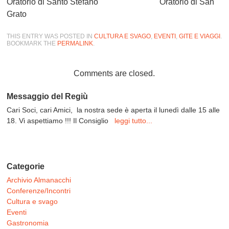
Oratorio di Santo Stefano Oratorio di San
Grato
THIS ENTRY WAS POSTED IN
CULTURA E SVAGO
,
EVENTI
,
GITE E VIAGGI
.
BOOKMARK THE
PERMALINK
.
Comments are closed.
Messaggio del Regiù
Cari Soci, cari Amici, la nostra sede è aperta il lunedì dalle 15 alle
18. Vi aspettiamo !!! Il Consiglio
leggi tutto...
Categorie
Archivio Almanacchi
Conferenze/Incontri
Cultura e svago
Eventi
Gastronomia