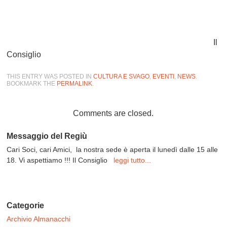
Il
Consiglio
THIS ENTRY WAS POSTED IN
CULTURA E SVAGO
,
EVENTI
,
NEWS
.
BOOKMARK THE
PERMALINK
.
Comments are closed.
Messaggio del Regiù
Cari Soci, cari Amici, la nostra sede è aperta il lunedì dalle 15 alle
18. Vi aspettiamo !!! Il Consiglio
leggi tutto...
Categorie
Archivio Almanacchi