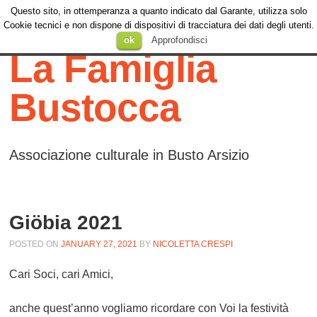
Questo sito, in ottemperanza a quanto indicato dal Garante, utilizza solo
Menu
Cookie tecnici e non dispone di dispositivi di tracciatura dei dati degli utenti.
Menu
SKIP TO
ok
Approfondisci
CONTENT
La Famiglia
Bustocca
Associazione culturale in Busto Arsizio
Giöbia 2021
POSTED ON
JANUARY 27, 2021
BY
NICOLETTA CRESPI
Cari Soci, cari Amici,
anche quest’anno vogliamo ricordare con Voi la festività