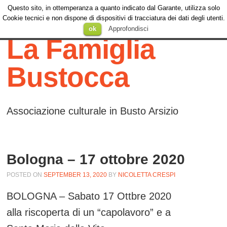
Questo sito, in ottemperanza a quanto indicato dal Garante, utilizza solo
Menu
Cookie tecnici e non dispone di dispositivi di tracciatura dei dati degli utenti.
Menu
SKIP TO
ok
Approfondisci
CONTENT
La Famiglia
Bustocca
Associazione culturale in Busto Arsizio
Bologna – 17 ottobre 2020
POSTED ON
SEPTEMBER 13, 2020
BY
NICOLETTA CRESPI
BOLOGNA – Sabato 17 Ottbre 2020
alla riscoperta di un “capolavoro” e a