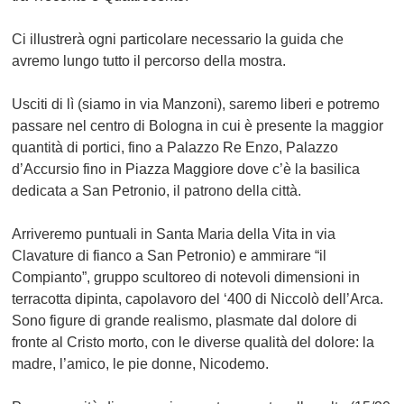
Ci illustrerà ogni particolare necessario la guida che
avremo lungo tutto il percorso della mostra.
Usciti di lì (siamo in via Manzoni), saremo liberi e potremo
passare nel centro di Bologna in cui è presente la maggior
quantità di portici, fino a Palazzo Re Enzo, Palazzo
d’Accursio fino in Piazza Maggiore dove c’è la basilica
dedicata a San Petronio, il patrono della città.
Arriveremo puntuali in Santa Maria della Vita in via
Clavature di fianco a San Petronio) e ammirare
“il
Compianto”
, gruppo scultoreo di notevoli dimensioni in
terracotta dipinta, capolavoro del ‘400 di
Niccolò dell’Arca
.
Sono figure di grande realismo, plasmate dal dolore di
fronte al Cristo morto, con le diverse qualità del dolore: la
madre, l’amico, le pie donne, Nicodemo.