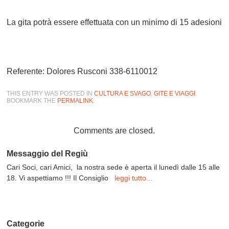
La gita potrà essere effettuata con un minimo di 15 adesioni
Referente:
Dolores Rusconi 338-6110012
THIS ENTRY WAS POSTED IN
CULTURA E SVAGO
,
GITE E VIAGGI
.
BOOKMARK THE
PERMALINK
.
Comments are closed.
Messaggio del Regiù
Cari Soci, cari Amici, la nostra sede è aperta il lunedì dalle 15 alle
18. Vi aspettiamo !!! Il Consiglio
leggi tutto...
Categorie