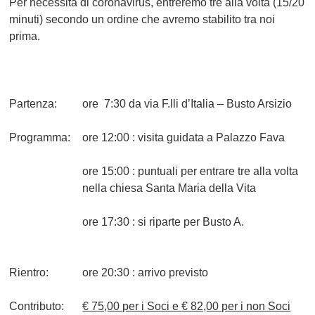
Per necessità di coronavirus, entreremo tre alla volta (15/20
minuti) secondo un ordine che avremo stabilito tra noi
prima.
Partenza:
ore
7:30
da via F.lli d’Italia – Busto Arsizio
Programma:
ore 12:00 : visita guidata a Palazzo Fava
ore 15:00 :
puntuali per entrare tre alla volta
nella chiesa Santa Maria della Vita
ore 17:30 : si riparte per Busto A.
Rientro:
ore
20:30
: arrivo previsto
Contributo:
€ 75,00
per i Soci e
€ 82,00
per i non Soci