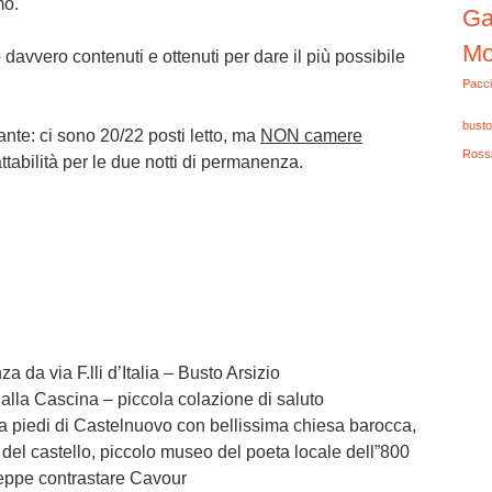
mo.
Ga
Mo
 davvero contenuti e ottenuti per dare il più possibile
Pacci
busto
nte: ci sono 20/22 posti letto, ma
NON camere
Ross
abilità per le due notti di permanenza.
za da via F.lli d’Italia – Busto Arsizio
 alla Cascina – piccola colazione di saluto
 a piedi di Castelnuovo con bellissima chiesa barocca,
 del castello, piccolo museo del poeta locale dell”800
eppe contrastare Cavour