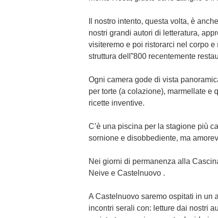
Il nostro intento, questa volta, è anche
nostri grandi autori di letteratura, ap
visiteremo e poi ristorarci nel corpo e 
struttura dell”800 recentemente restau
Ogni camera gode di vista panoramica;
per torte (a colazione), marmellate e qu
ricette inventive.
C’è una piscina per la stagione più ca
sornione e disobbediente, ma amorev
Nei giorni di permanenza alla Cascina 
Neive e Castelnuovo .
A Castelnuovo saremo ospitati in un 
incontri serali con: letture dai nostri a