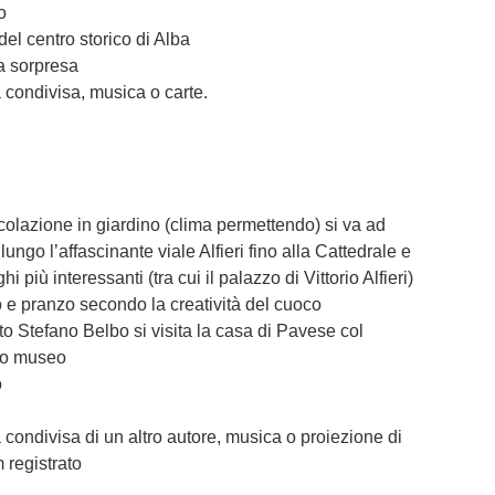
o
 del centro storico di Alba
a sorpresa
a condivisa, musica o carte.
olazione in giardino (clima permettendo) si va ad
lungo l’affascinante viale Alfieri fino alla Cattedrale e
ghi più interessanti (tra cui il palazzo di Vittorio Alfieri)
o e pranzo secondo la creatività del cuoco
o Stefano Belbo si visita la casa di Pavese col
lo museo
o
a condivisa di un altro autore, musica o proiezione di
m registrato