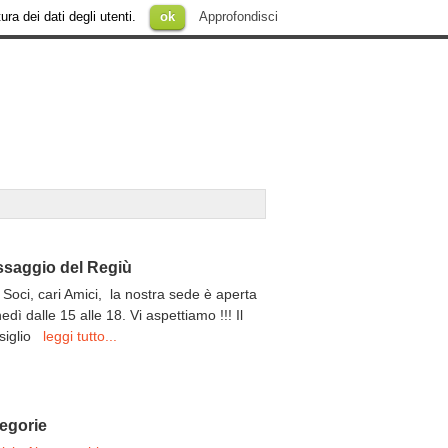
ura dei dati degli utenti.
ok
Approfondisci
saggio del Regiù
 Soci, cari Amici, la nostra sede è aperta
unedì dalle 15 alle 18. Vi aspettiamo !!! Il
siglio
leggi tutto...
egorie