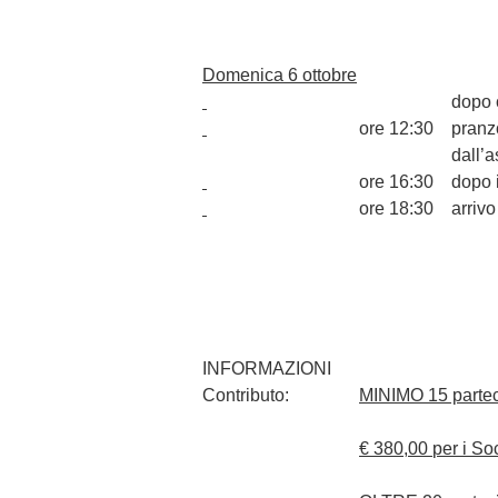
Domenica 6 ottobre
dopo 
ore 12:30
pranz
dall’a
ore 16:30
dopo i
ore 18:30
arrivo
INFORMAZIONI
Contributo:
MINIMO 15 partec
€ 380,00
per i So