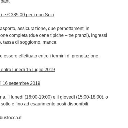
panti
ci e
€ 385,00
per i non Soci
asporto, assicurazione, due pernottamenti in
one completa (due cene tipiche – tre pranzi), ingressi
te, tassa di soggiorno, mance.
 essere effettuato entro i termini di prenotazione.
entro lunedì 15 luglio 2019
dì 16 settembre 2019
ia, il lunedì (16:00-19:00) e il giovedì (15:00-18:00), o
i sotto e fino ad esaurimento posti disponibili.
bustocca.it