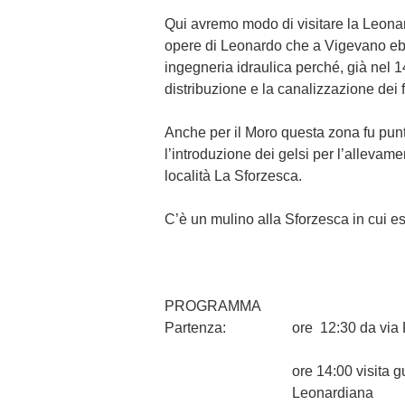
Qui avremo modo di visitare la Leona
opere di Leonardo che a Vigevano ebbe 
ingegneria idraulica perché, già nel 
distribuzione e la canalizzazione dei 
Anche per il Moro questa zona fu pun
l’introduzione dei gelsi per l’allevame
località La Sforzesca.
C’è un mulino alla Sforzesca in cui es
PROGRAMMA
Partenza:
ore
12:30
da via 
ore 14:00 visita g
Leonardiana