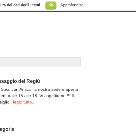
ura dei dati degli utenti.
ok
Approfondisci
saggio del Regiù
 Soci, cari Amici, la nostra sede è aperta
unedì dalle 15 alle 18. Vi aspettiamo !!! Il
siglio
leggi tutto...
egorie