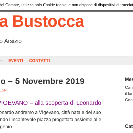
l Garante, utilizza solo Cookie tecnici e non dispone di dispositivi di tracciat
ia Bustocca
o Arsizio
EVENTI
CONTATTI
no – 5 Novembre 2019
Mes
Cari
ESPI
il l
Con
IGEVANO – alla scoperta di Leonardo
onardo andremo a Vigevano, città natale del suo
ando l’incantevole piazza progettata assieme alle
Cat
 genio.