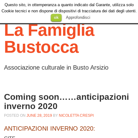
Questo sito, in ottemperanza a quanto indicato dal Garante, utilizza solo
Menu
Cookie tecnici e non dispone di dispositivi di tracciatura dei dati degli utenti.
Menu
SKIP TO
ok
Approfondisci
CONTENT
La Famiglia
Bustocca
Associazione culturale in Busto Arsizio
Coming soon……anticipazioni
inverno 2020
POSTED ON
JUNE 28, 2019
BY
NICOLETTA CRESPI
ANTICIPAZIONI INVERNO 2020: