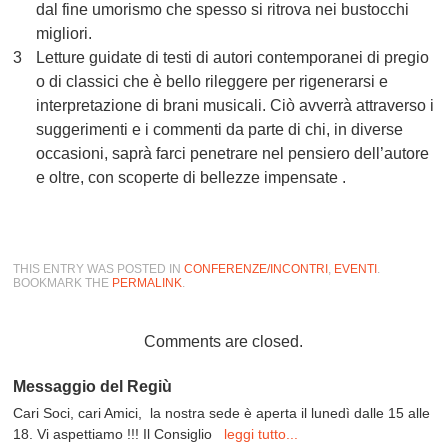
dal fine umorismo che spesso si ritrova nei bustocchi
migliori.
3
Letture guidate di
testi di autori contemporanei
di pregio
o di classici che è bello rileggere per rigenerarsi e
interpretazione di brani musicali. Ciò avverrà attraverso i
suggerimenti e i commenti da parte di chi, in diverse
occasioni, saprà farci penetrare nel pensiero dell’autore
e oltre, con scoperte di bellezze impensate .
THIS ENTRY WAS POSTED IN
CONFERENZE/INCONTRI
,
EVENTI
.
BOOKMARK THE
PERMALINK
.
Comments are closed.
Messaggio del Regiù
Cari Soci, cari Amici, la nostra sede è aperta il lunedì dalle 15 alle
18. Vi aspettiamo !!! Il Consiglio
leggi tutto...