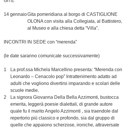
GITE
14 gennaio
Gita pomeridiana al borgo di
CASTIGLIONE
OLONA
con visita alla Collegiata, al Battistero,
al Museo e alla chiesa detta “Villa”.
INCONTRI IN SEDE con “merenda”
(le date saranno comunicate successivamente)
1
La prof.ssa Michela Marcellino presenta: “
Merenda con
Leonardo – Cenacolo pop
” Intrattenimento adatto ad
adulti che vogliono divertirsi imparando e scolari delle
scuole medie.
2
La signora Giovanna Della Bella Azzimonti, bustocca
emerita, leggerà
poesie dialettali
, di grande autore
quale fu il marito
Angelo Azzimonti
, sia traendole dal
repertorio più classico e profondo, sia dal gruppo di
quelle che appaiono scherzose, ironiche, attraversate