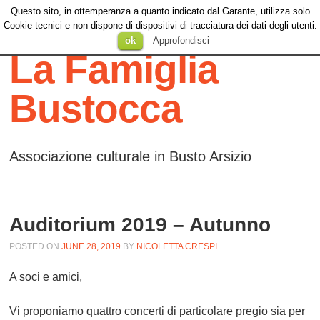
Questo sito, in ottemperanza a quanto indicato dal Garante, utilizza solo
Menu
Cookie tecnici e non dispone di dispositivi di tracciatura dei dati degli utenti.
Menu
SKIP TO
ok
Approfondisci
CONTENT
La Famiglia
Bustocca
Associazione culturale in Busto Arsizio
Auditorium 2019 – Autunno
POSTED ON
JUNE 28, 2019
BY
NICOLETTA CRESPI
A soci e amici,
Vi proponiamo quattro concerti di particolare pregio sia per