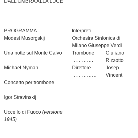
DALL’OMBRA ALLA LUCE
PROGRAMMA
Interpreti
Modest Musorgskij
Orchestra Sinfonica di
Milano Giuseppe Verdi
Una notte sul Monte Calvo
Trombone
Giuliano
………….
Rizzotto
Michael Nyman
Direttore
Josep
……………
Vincent
Concerto per trombone
Igor Stravinskij
Uccello di Fuoco
(versione
1945)