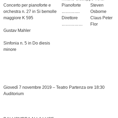
Concerto per pianoforte e
Pianoforte
Steven
orchestra n. 27 in Si bemolle
………….
Osborne
maggiore K 595
Direttore
Claus Peter
……………
Flor
Gustav Mahler
Sinfonia n. 5 in Do diesis
minore
Giovedì 7 novembre 2019 – Teatro
Partenza ore 18:30
Auditorium