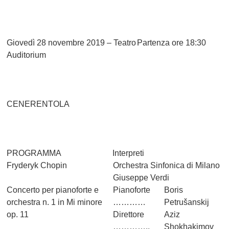
Giovedì 28 novembre 2019 – Teatro
Partenza ore 18:30
Auditorium
CENERENTOLA
PROGRAMMA
Interpreti
Fryderyk Chopin
Orchestra Sinfonica di Milano
Giuseppe Verdi
Concerto per pianoforte e
Pianoforte
Boris
orchestra n. 1 in Mi minore
…………
Petrušanskij
op. 11
Direttore
Aziz
…………..
Shokhakimov