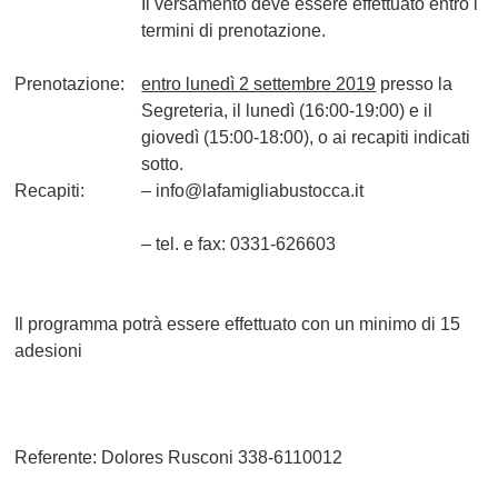
Il versamento deve essere effettuato entro i
termini di prenotazione.
Prenotazione:
entro lunedì 2 settembre 2019
presso la
Segreteria, il lunedì (16:00-19:00) e il
giovedì (15:00-18:00), o ai recapiti indicati
sotto.
Recapiti:
– info@lafamigliabustocca.it
– tel. e fax: 0331-626603
Il programma potrà essere effettuato con un minimo di 15
adesioni
Referente:
Dolores Rusconi 338-6110012