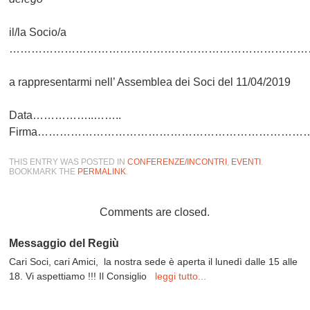
il/la Socio/a
………………………………………………………………………
a rappresentarmi nell’ Assemblea dei Soci del 11/04/2019
Data……………..……..
Firma…………………………………………………………………
THIS ENTRY WAS POSTED IN
CONFERENZE/INCONTRI
,
EVENTI
.
BOOKMARK THE
PERMALINK
.
Comments are closed.
Messaggio del Regiù
Cari Soci, cari Amici, la nostra sede è aperta il lunedì dalle 15 alle
18. Vi aspettiamo !!! Il Consiglio
leggi tutto...