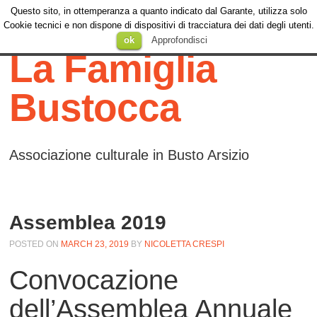
Questo sito, in ottemperanza a quanto indicato dal Garante, utilizza solo
Menu
Cookie tecnici e non dispone di dispositivi di tracciatura dei dati degli utenti.
Menu
SKIP TO
ok
Approfondisci
CONTENT
La Famiglia
Bustocca
Associazione culturale in Busto Arsizio
Assemblea 2019
POSTED ON
MARCH 23, 2019
BY
NICOLETTA CRESPI
Convocazione
dell’Assemblea Annuale