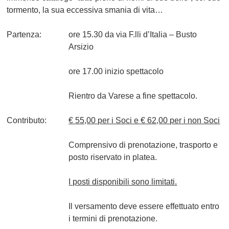
tormento, la sua eccessiva smania di vita…
Partenza:
ore 15.30 da via F.lli d’Italia – Busto
Arsizio
ore 17.00 inizio spettacolo
Rientro da Varese a fine spettacolo.
Contributo:
€ 55,00
per i Soci e
€ 62,00
per i non Soci
Comprensivo di prenotazione, trasporto e
posto riservato in platea.
I posti disponibili sono limitati.
Il versamento deve essere effettuato entro
i termini di prenotazione.