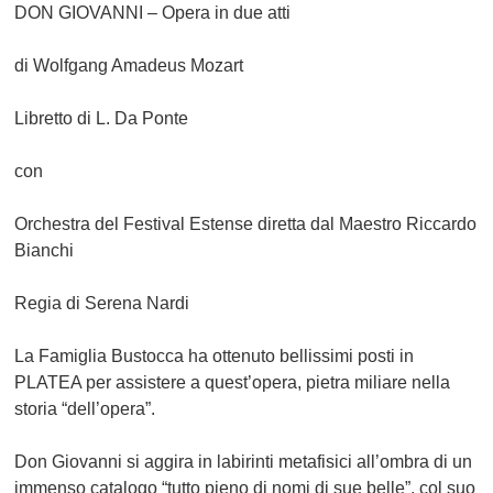
DON GIOVANNI –
Opera in due atti
di Wolfgang Amadeus Mozart
Libretto di L. Da Ponte
con
Orchestra del Festival Estense diretta dal Maestro
Riccardo
Bianchi
Regia di
Serena Nardi
La Famiglia Bustocca ha ottenuto bellissimi posti in
PLATEA per assistere a quest’opera, pietra miliare nella
storia “dell’opera”.
Don Giovanni si aggira in labirinti metafisici all’ombra di un
immenso catalogo “tutto pieno di nomi di sue belle”, col suo