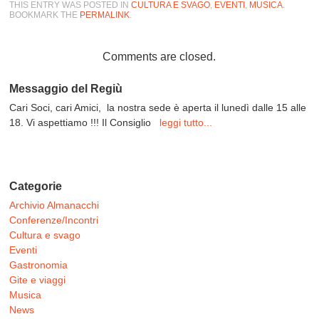
THIS ENTRY WAS POSTED IN
CULTURA E SVAGO
,
EVENTI
,
MUSICA
.
BOOKMARK THE
PERMALINK
.
Comments are closed.
Messaggio del Regiù
Cari Soci, cari Amici, la nostra sede è aperta il lunedì dalle 15 alle
18. Vi aspettiamo !!! Il Consiglio
leggi tutto...
Categorie
Archivio Almanacchi
Conferenze/Incontri
Cultura e svago
Eventi
Gastronomia
Gite e viaggi
Musica
News