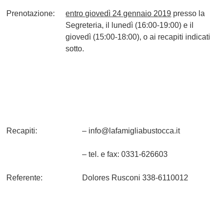
Prenotazione:
entro giovedì 24 gennaio 2019
presso la
Segreteria, il lunedì (16:00-19:00) e il
giovedì (15:00-18:00), o ai recapiti indicati
sotto.
Recapiti:
– info@lafamigliabustocca.it
– tel. e fax: 0331-626603
Referente:
Dolores Rusconi 338-6110012