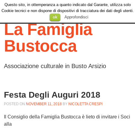
Questo sito, in ottemperanza a quanto indicato dal Garante, utilizza solo
Menu
Cookie tecnici e non dispone di dispositivi di tracciatura dei dati degli utenti.
Menu
SKIP TO
ok
Approfondisci
CONTENT
La Famiglia
Bustocca
Associazione culturale in Busto Arsizio
Festa Degli Auguri 2018
POSTED ON
NOVEMBER 11, 2018
BY
NICOLETTA CRESPI
Il Consiglio della Famiglia Bustocca è lieto di invitare i Soci
alla