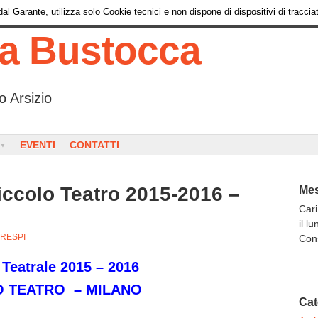
l Garante, utilizza solo Cookie tecnici e non dispone di dispositivi di tracciat
ia Bustocca
o Arsizio
EVENTI
CONTATTI
iccolo Teatro 2015-2016 –
Mes
Cari
il l
CRESPI
Con
 Teatrale 2015 – 2016
O TEATRO – MILANO
Cat