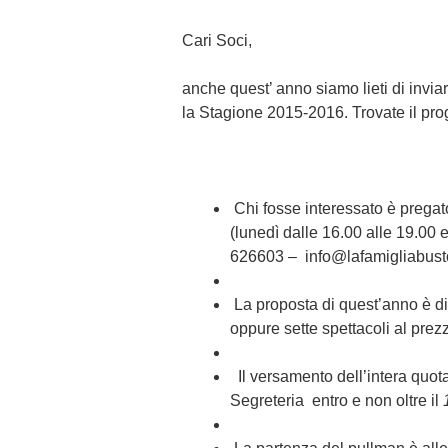
Cari Soci,
anche quest’ anno siamo lieti di inviar
la Stagione 2015-2016.
Trovate il pr
Chi fosse interessato è pregato
(lunedì dalle 16.00 alle 19.00 e
626603 – info@lafamigliabustocc
La proposta di quest’anno è d
oppure sette spettacoli al
prezz
Il versamento dell’intera quot
Segreteria
entro e non oltre il