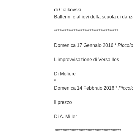
di Ciaikovski
Ballerini e allievi della scuola di dan
************************************
Domenica 17 Gennaio 2016
*
Piccolo
L’improvvisazione di Versailles
Di Moliere
*
Domenica 14 Febbraio 2016
*
Piccol
Il prezzo
Di A. Miller
*************************************