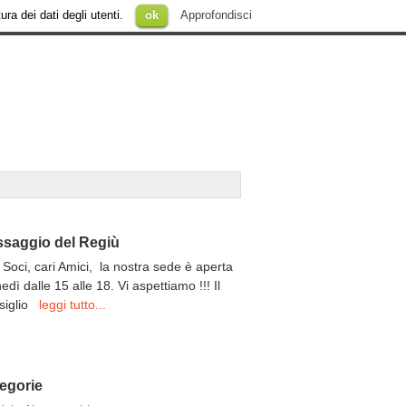
ura dei dati degli utenti.
ok
Approfondisci
saggio del Regiù
 Soci, cari Amici, la nostra sede è aperta
unedì dalle 15 alle 18. Vi aspettiamo !!! Il
siglio
leggi tutto...
egorie