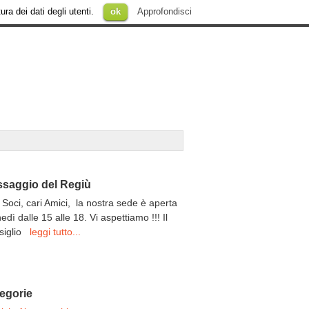
ura dei dati degli utenti.
ok
Approfondisci
saggio del Regiù
 Soci, cari Amici, la nostra sede è aperta
unedì dalle 15 alle 18. Vi aspettiamo !!! Il
siglio
leggi tutto...
egorie