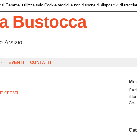
l Garante, utilizza solo Cookie tecnici e non dispone di dispositivi di tracciat
ia Bustocca
o Arsizio
EVENTI
CONTATTI
Mes
Cari
TA CRESPI
il l
Con
Cat