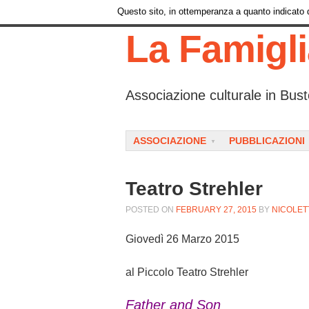
Questo sito, in ottemperanza a quanto indicato da
La Famigl
Associazione culturale in Bust
Menu
SKIP TO CONTENT
ASSOCIAZIONE
PUBBLICAZIONI
Teatro Strehler
POSTED ON
FEBRUARY 27, 2015
BY
NICOLET
Giovedì 26 Marzo 2015
al Piccolo Teatro Strehler
Father and Son