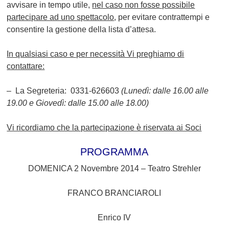
avvisare in tempo utile,
nel caso non fosse possibile
partecipare ad uno spettacolo
, per evitare contrattempi e
consentire la gestione della lista d’attesa.
In qualsiasi caso e per necessità Vi preghiamo di
contattare:
– La Segreteria: 0331-626603
(Lunedì: dalle 16.00 alle
19.00 e Giovedì: dalle 15.00 alle 18.00)
Vi ricordiamo che la partecipazione è riservata ai Soci
PROGRAMMA
DOMENICA 2 Novembre 2014 – Teatro Strehler
FRANCO BRANCIAROLI
Enrico IV