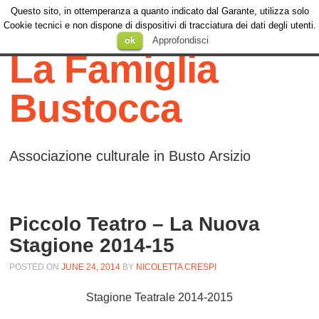
Questo sito, in ottemperanza a quanto indicato dal Garante, utilizza solo
Menu
Cookie tecnici e non dispone di dispositivi di tracciatura dei dati degli utenti.
Menu
SKIP TO
ok
Approfondisci
CONTENT
La Famiglia
Bustocca
Associazione culturale in Busto Arsizio
Piccolo Teatro – La Nuova
Stagione 2014-15
POSTED ON
JUNE 24, 2014
BY
NICOLETTA CRESPI
Stagione Teatrale 2014-2015