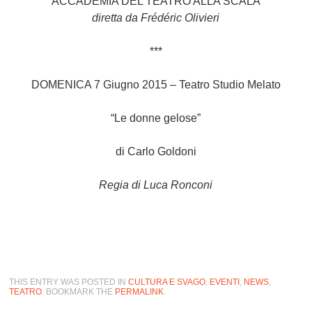
ACCADEMIA DEL TEATRO ALLA SCALA
diretta da Frédéric Olivieri
***
DOMENICA 7 Giugno 2015 – Teatro Studio Melato
“Le donne gelose”
di Carlo Goldoni
Regia di Luca Ronconi
THIS ENTRY WAS POSTED IN
CULTURA E SVAGO
,
EVENTI
,
NEWS
,
TEATRO
. BOOKMARK THE
PERMALINK
.