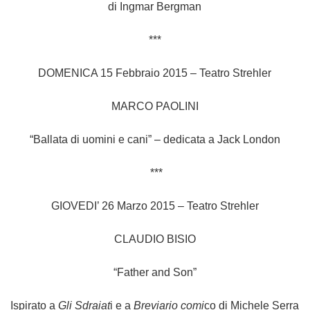
di Ingmar Bergman
***
DOMENICA 15 Febbraio 2015 – Teatro Strehler
MARCO PAOLINI
“Ballata di uomini e cani” – dedicata a Jack London
***
GIOVEDI’ 26 Marzo 2015 – Teatro Strehler
CLAUDIO BISIO
“Father and Son”
Ispirato a
Gli Sdraiat
i e a
Breviario comi
co di Michele Serra