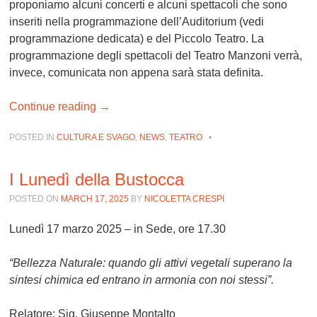
proponiamo alcuni concerti e alcuni spettacoli che sono
inseriti nella programmazione dell’Auditorium (vedi
programmazione dedicata) e del Piccolo Teatro. La
programmazione degli spettacoli del Teatro Manzoni verrà,
invece, comunicata non appena sarà stata definita.
Continue reading
→
POSTED IN
CULTURA E SVAGO
,
NEWS
,
TEATRO
•
I Lunedì della Bustocca
POSTED ON
MARCH 17, 2025
BY
NICOLETTA CRESPI
Lunedì 17 marzo 2025 – in Sede, ore 17.30
“Bellezza Naturale: quando gli attivi vegetali superano la
sintesi chimica ed entrano in armonia con noi stessi”.
Relatore:
Sig. Giuseppe Montalto