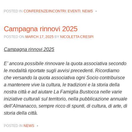
POSTED IN
CONFERENZE/INCONTRI
,
EVENTI
,
NEWS
•
Campagna rinnovi 2025
POSTED ON
MARCH 17, 2025
BY
NICOLETTA CRESPI
Campagna rinnovi 2025
E’ ancora possibile rinnovare la quota associativa secondo
le modalità riportate sugli avvisi precedenti. Ricordiamo
che versando la quota associativa ogni Socio contribuisce
a mantenere vive la cultura, le tradizioni e la storia della
nostra città e ad aiutare La Famiglia Bustocca nelle varie
iniziative culturali sul territorio, nella pubblicazione annuale
dell’Almanacco, sempre ricco di spunti, di cultura, di arte, di
storia della città.
POSTED IN
NEWS
•