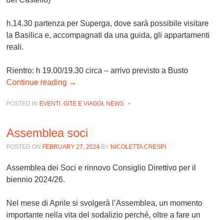
h.14.30 partenza per Superga, dove sarà possibile visitare
la Basilica e, accompagnati da una guida, gli appartamenti
reali.
Rientro: h 19.00/19.30 circa – arrivo previsto a Busto
Continue reading
→
POSTED IN
EVENTI
,
GITE E VIAGGI
,
NEWS
•
Assemblea soci
POSTED ON
FEBRUARY 27, 2024
BY
NICOLETTA CRESPI
Assemblea dei Soci e rinnovo Consiglio Direttivo per il
biennio 2024/26.
Nel mese di Aprile si svolgerà l’Assemblea, un momento
importante nella vita del sodalizio perché, oltre a fare un