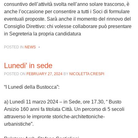
consuntivo dell’attività svolta nell’anno solare trascorso, è
anche l’occasione per consentire a tutti i Soci di formulare
eventuali proposte. Sarà anche il momento del rinnovo del
Consiglio Direttivo: chi volesse collaborare può presentare
in Segreteria la propria candidatura
POSTED IN
NEWS
•
Lunedi’ in sede
POSTED ON
FEBRUARY 27, 2024
BY
NICOLETTA CRESPI
“I Lunedì della Bustocca”
:
a)
Lunedì 11 marzo 2024
– in Sede, ore 17.30, “ Busto
Arsizio 160 anni fa titolata Città. Un percorso di 5 secoli
attraverso le impronte storiche-architettoniche-
urbanistiche”.