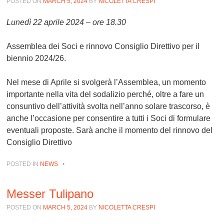
POSTED ON
MARCH 5, 2024
BY
NICOLETTA CRESPI
Lunedì 22 aprile 2024 – ore 18.30
Assemblea dei Soci e rinnovo Consiglio Direttivo per il
biennio 2024/26.
Nel mese di Aprile si svolgerà l’Assemblea, un momento
importante nella vita del sodalizio perché, oltre a fare un
consuntivo dell’attività svolta nell’anno solare trascorso, è
anche l’occasione per consentire a tutti i Soci di formulare
eventuali proposte. Sarà anche il momento del rinnovo del
Consiglio Direttivo
POSTED IN
NEWS
•
Messer Tulipano
POSTED ON
MARCH 5, 2024
BY
NICOLETTA CRESPI