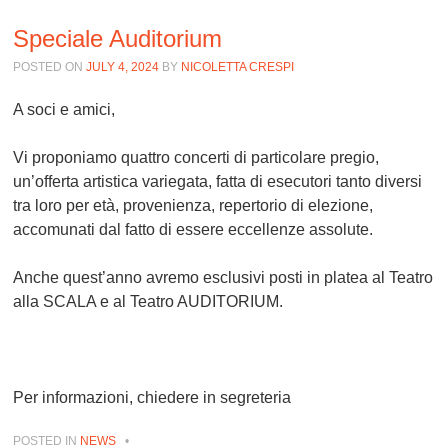
Speciale Auditorium
POSTED ON
JULY 4, 2024
BY
NICOLETTA CRESPI
A soci e amici
,
Vi proponiamo quattro concerti di particolare pregio,
un’offerta artistica variegata, fatta di esecutori tanto diversi
tra loro per età, provenienza, repertorio di elezione,
accomunati dal fatto di essere eccellenze assolute.
Anche quest’anno avremo
esclusivi posti in platea
al Teatro
alla SCALA e al Teatro AUDITORIUM
.
Per informazioni, chiedere in segreteria
POSTED IN
NEWS
•