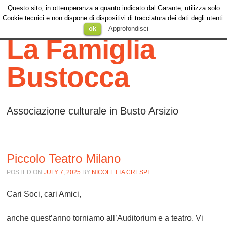
Questo sito, in ottemperanza a quanto indicato dal Garante, utilizza solo
Menu
Cookie tecnici e non dispone di dispositivi di tracciatura dei dati degli utenti.
Menu
SKIP TO
ok
Approfondisci
CONTENT
La Famiglia
Bustocca
Associazione culturale in Busto Arsizio
Piccolo Teatro Milano
POSTED ON
JULY 7, 2025
BY
NICOLETTA CRESPI
Cari Soci, cari Amici,
anche quest’anno torniamo all’Auditorium e a teatro. Vi