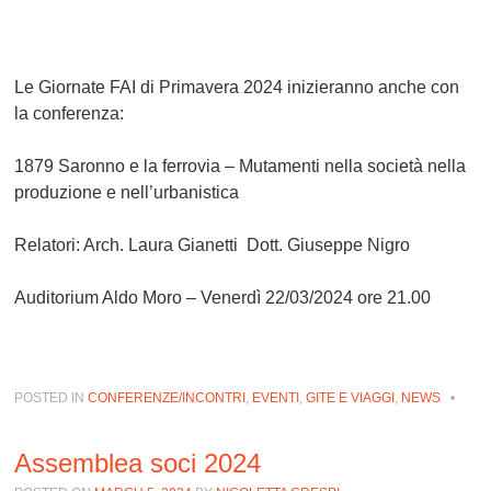
Le Giornate FAI di Primavera 2024 inizieranno anche con
la conferenza:
1879 Saronno e la ferrovia – Mutamenti nella società nella
produzione e nell’urbanistica
Relatori: Arch. Laura Gianetti Dott. Giuseppe Nigro
Auditorium Aldo Moro – Venerdì 22/03/2024 ore 21.00
POSTED IN
CONFERENZE/INCONTRI
,
EVENTI
,
GITE E VIAGGI
,
NEWS
•
Assemblea soci 2024