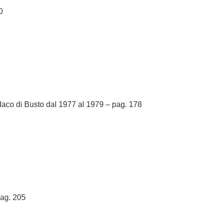
0
daco di Busto dal 1977 al 1979 – pag. 178
pag. 205