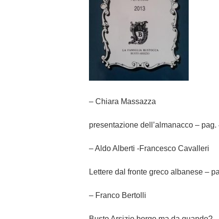
– Chiara Massazza
presentazione dell’almanacco – pag.
– Aldo Alberti -Francesco Cavalleri
Lettere dal fronte greco albanese – pa
– Franco Bertolli
Busto Arsizio borgo ma da quando? –