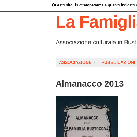
Questo sito, in ottemperanza a quanto indicato da
La Famigl
Associazione culturale in Bust
Menu
SKIP TO CONTENT
ASSOCIAZIONE
PUBBLICAZIONI
Almanacco 2013