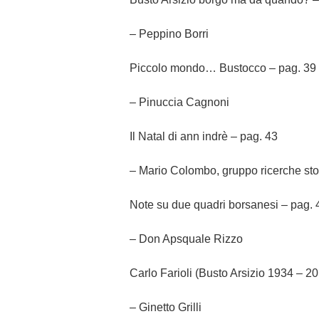
– Peppino Borri
Piccolo mondo… Bustocco – pag. 39
– Pinuccia Cagnoni
Il Natal di ann indrè – pag. 43
– Mario Colombo, gruppo ricerche sto
Note su due quadri borsanesi – pag. 
– Don Apsquale Rizzo
Carlo Farioli (Busto Arsizio 1934 – 2
– Ginetto Grilli