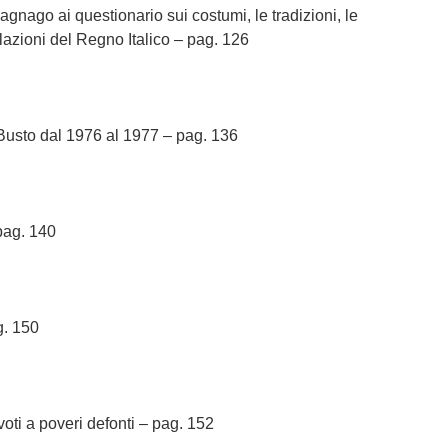
gnago ai questionario sui costumi, le tradizioni, le
olazioni del Regno Italico – pag. 126
 Busto dal 1976 al 1977 – pag. 136
pag. 140
g. 150
ti a poveri defonti – pag. 152