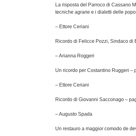
La risposta del Parroco di Cassano Ma
tecniche agrarie e i dialetti delle pop
– Ettore Ceriani
Ricordo di Felicce Pozzi, Sindaco di
– Arianna Roggeri
Un ricordo per Costantino Ruggeri – 
– Ettore Ceriani
Ricordo di Giovanni Sacconago – pa
– Augusto Spada
Un restauro a maggior comodo de devo