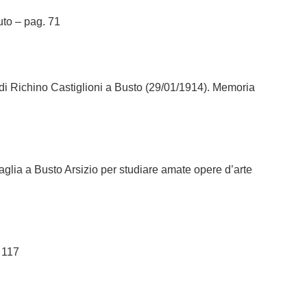
to – pag. 71
a di Richino Castiglioni a Busto (29/01/1914). Memoria
glia a Busto Arsizio per studiare amate opere d’arte
 117