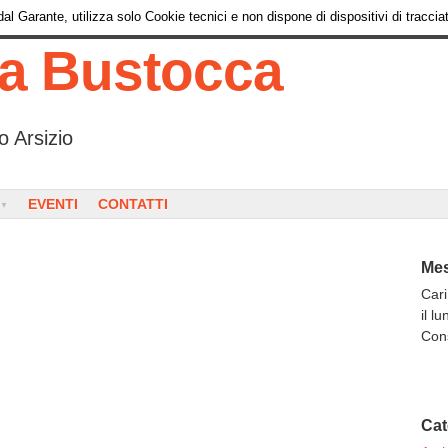
l Garante, utilizza solo Cookie tecnici e non dispone di dispositivi di tracciat
ia Bustocca
o Arsizio
EVENTI
CONTATTI
Mes
Cari
il l
Con
Cat