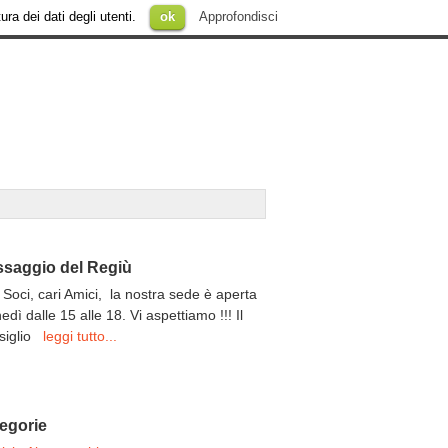
ura dei dati degli utenti.
ok
Approfondisci
saggio del Regiù
 Soci, cari Amici, la nostra sede è aperta
unedì dalle 15 alle 18. Vi aspettiamo !!! Il
siglio
leggi tutto...
egorie