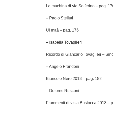
La machina di via Solferino – pag. 17
– Paolo Stelluti
Ul maà
– pag. 176
–
Isabella Tovaglieri
Ricordo di Giancarlo Tovaglieri – Sin
– Angelo Prandoni
Bianco e Nero 2013 – pag. 182
– Dolores Rusconi
Frammenti di vista Bustocca 2013 – 