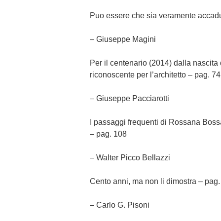
Puo essere che sia veramente accadu
– Giuseppe Magini
Per il centenario (2014) dalla nascit
riconoscente per l’architetto – pag. 74
– Giuseppe Pacciarotti
I passaggi frequenti di Rossana Bossa
– pag. 108
– Walter Picco Bellazzi
Cento anni, ma non li dimostra – pag.
– Carlo G. Pisoni